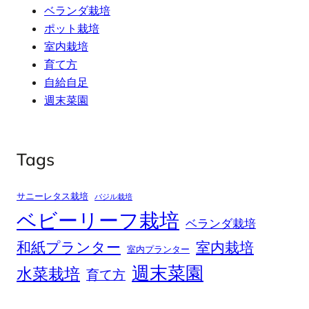
ベランダ栽培
ポット栽培
室内栽培
育て方
自給自足
週末菜園
Tags
サニーレタス栽培
バジル栽培
ベビーリーフ栽培
ベランダ栽培
和紙プランター
室内栽培
室内プランター
週末菜園
水菜栽培
育て方