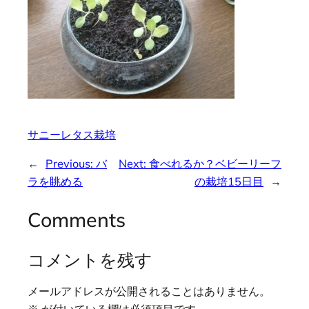
サニーレタス栽培
←
Previous:
バ
Next:
食べれるか？ベビーリーフ
ラを眺める
の栽培15日目
→
Comments
コメントを残す
メールアドレスが公開されることはありません。
※
が付いている欄は必須項目です