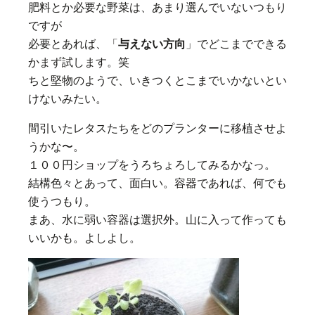
肥料とか必要な野菜は、あまり選んでいないつもり
ですが
必要とあれば、「
与えない方向
」でどこまでできる
かまず試します。笑
ちと堅物のようで、いきつくとこまでいかないとい
けないみたい。
間引いたレタスたちをどのプランターに移植させよ
うかな〜。
１００円ショップをうろちょろしてみるかなっ。
結構色々とあって、面白い。容器であれば、何でも
使うつもり。
まあ、水に弱い容器は選択外。山に入って作っても
いいかも。よしよし。