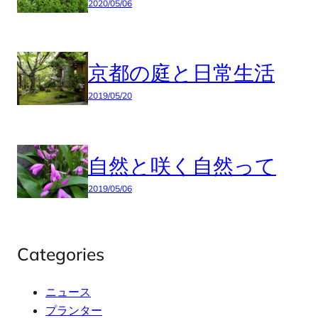
2020/05/06
京都の庭と日常生活
2019/05/20
自然と咲く自然って
2019/05/06
Categories
ニュース
プランター