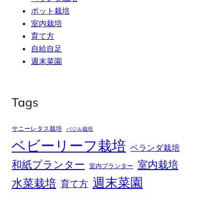
ポット栽培
室内栽培
育て方
自給自足
週末菜園
Tags
サニーレタス栽培
バジル栽培
ベビーリーフ栽培
ベランダ栽培
和紙プランター
室内栽培
室内プランター
週末菜園
水菜栽培
育て方