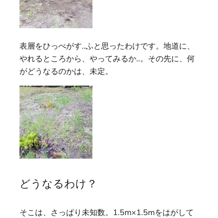
表層をひっぺがす..ふと思ったわけです。地道に、
やれるところから、やってみるか..。その先に、何
がどうなるのかは、未定。
どうなるわけ？
そこは、さっぱり未知数。1.5m×1.5mをはがして