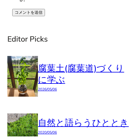
Editor Picks
腐葉土(腐葉道)づくり
に学ぶ
2026/05/06
自然と語らうひととき
2020/05/06