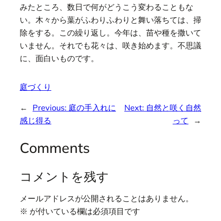
みたところ、数日で何がどうこう変わることもな
い。木々から葉がふわりふわりと舞い落ちては、掃
除をする。この繰り返し。今年は、苗や種を撒いて
いません。それでも花々は、咲き始めます。不思議
に、面白いものです。
庭づくり
←
Previous:
庭の手入れに
Next:
自然と咲く自然
感じ得る
って
→
Comments
コメントを残す
メールアドレスが公開されることはありません。
※
が付いている欄は必須項目です