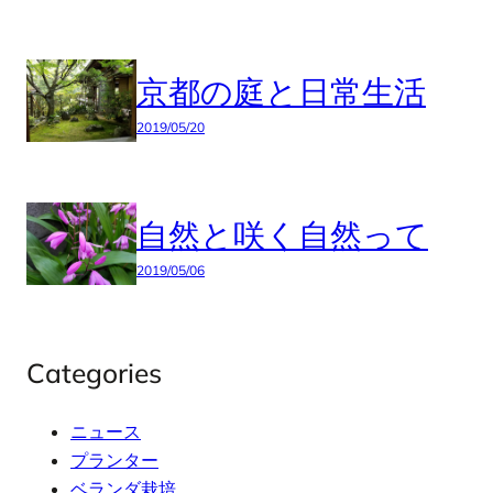
京都の庭と日常生活
2019/05/20
自然と咲く自然って
2019/05/06
Categories
ニュース
プランター
ベランダ栽培