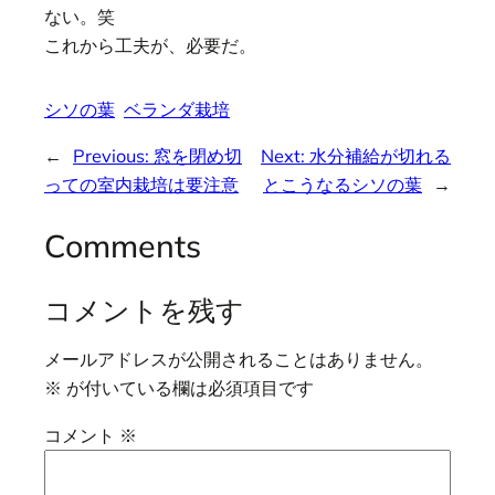
ない。笑
これから工夫が、必要だ。
シソの葉
ベランダ栽培
←
Previous:
窓を閉め切
Next:
水分補給が切れる
っての室内栽培は要注意
とこうなるシソの葉
→
Comments
コメントを残す
メールアドレスが公開されることはありません。
※
が付いている欄は必須項目です
コメント
※