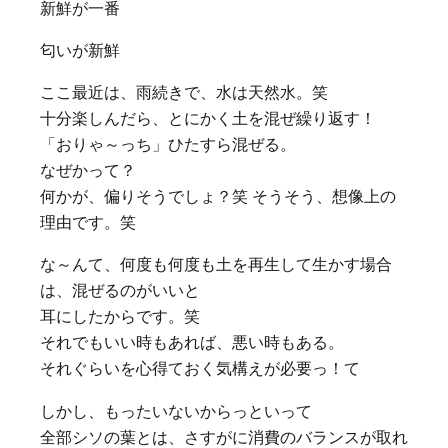
新鮮が一番
匂いが新鮮
ここ最近は、雨続きで、水は天然水。笑
十分楽しんだら、とにかく土を混ぜ繰り返す！
「おりゃ～っち」ひたすら混ぜる。
なぜかって？
何かが、偏りそうでしょ？笑 そうそう、想像上の
理由です。笑
な～んて、何度も何度も土を再生して生かす場合
は、混ぜるのがいいと
耳にしたからです。笑
それでもいい時もあれば、悪い時もある。
それぐらいを心得ておく気構えが必要っ！て
しかし、もったいないからっといって
全部シソの葉とは、さすがに消費のバランスが取れ