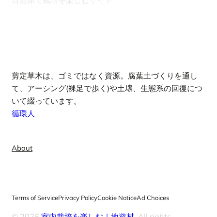
note
剪定草木は、ゴミではなく資源。腐葉土づくりを通し
て、アーシング(裸足で歩く)や土壌、生態系の回復につ
いて綴っています。
循環人
Info
About
Terms of Service
Privacy Policy
Cookie Notice
Ad Choices
© 2026
室内栽培を楽しむ｜地遊村
. All rights