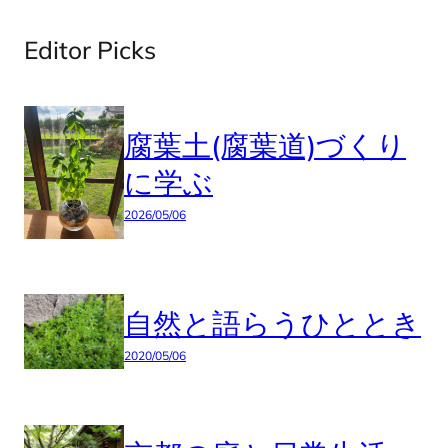
Editor Picks
腐葉土(腐葉道)づくり
に学ぶ
2026/05/06
自然と語らうひととき
2020/05/06