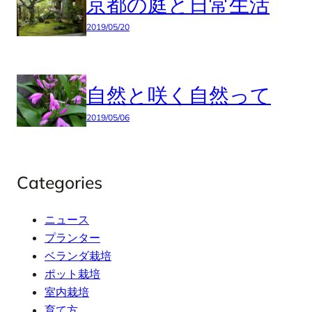
京都の庭と日常生活
2019/05/20
自然と咲く自然って
2019/05/06
Categories
ニュース
プランター
ベランダ栽培
ポット栽培
室内栽培
育て方