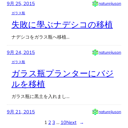
9月 25, 2015
naturejiuson
ガラス瓶
失敗に學ぶナデシコの移植
ナデシコをガラス瓶へ移植…
9月 24, 2015
naturejiuson
ガラス瓶
ガラス瓶プランターにバジ
ルを移植
ガラス瓶に黒土を入れまし…
9月 21, 2015
naturejiuson
1
2
3
…
10
Next
→