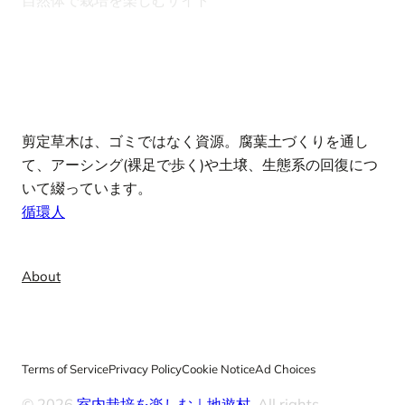
自然体で栽培を楽しむサイト
note
剪定草木は、ゴミではなく資源。腐葉土づくりを通し
て、アーシング(裸足で歩く)や土壌、生態系の回復につ
いて綴っています。
循環人
Info
About
Terms of Service
Privacy Policy
Cookie Notice
Ad Choices
© 2026
室内栽培を楽しむ｜地遊村
. All rights