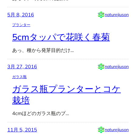
5月 8, 2016
naturejiuson
プランター
5cmタッパで花咲く春菊
あっ、種から発芽目的だけ…
3月 27, 2016
naturejiuson
ガラス瓶
ガラス瓶プランターとコケ
栽培
4cmほどのガラス瓶のプ…
11月 5, 2015
naturejiuson