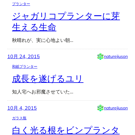
プランター
ジャガリコプランターに芽
生える生命
秋晴れが、実に心地よい朝…
10月 24, 2015
naturejiuson
和紙プランター
成長を遂げるユリ
知人宅へお邪魔させていた…
10月 4, 2015
naturejiuson
ガラス瓶
白く光る根をビンプランタ