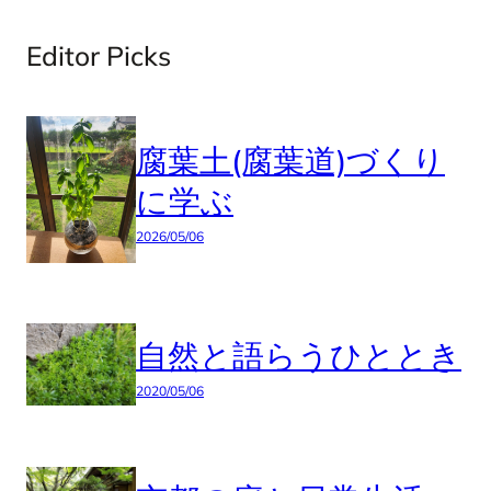
Editor Picks
腐葉土(腐葉道)づくり
に学ぶ
2026/05/06
自然と語らうひととき
2020/05/06