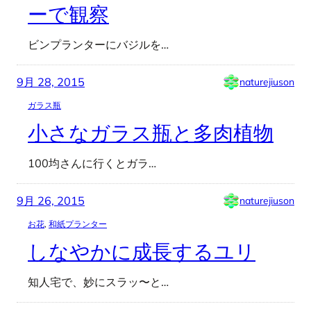
ーで観察
ビンプランターにバジルを…
9月 28, 2015
naturejiuson
ガラス瓶
小さなガラス瓶と多肉植物
100均さんに行くとガラ…
9月 26, 2015
naturejiuson
お花
, 
和紙プランター
しなやかに成長するユリ
知人宅で、妙にスラッ〜と…