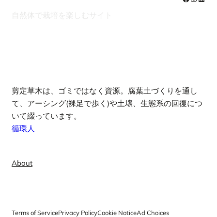
自然体で栽培を楽しむサイト
note
剪定草木は、ゴミではなく資源。腐葉土づくりを通し
て、アーシング(裸足で歩く)や土壌、生態系の回復につ
いて綴っています。
循環人
Info
About
Terms of Service
Privacy Policy
Cookie Notice
Ad Choices