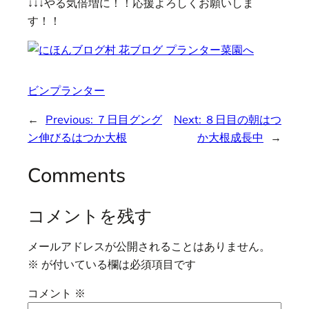
↓↓↓やる気倍増に！！応援よろしくお願いしま
す！！
ビンプランター
←
Previous:
７日目グング
Next:
８日目の朝はつ
ン伸びるはつか大根
か大根成長中
→
Comments
コメントを残す
メールアドレスが公開されることはありません。
※
が付いている欄は必須項目です
コメント
※