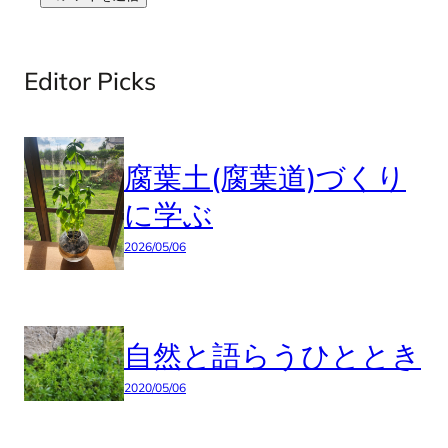
Editor Picks
腐葉土(腐葉道)づくり
に学ぶ
2026/05/06
自然と語らうひととき
2020/05/06