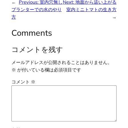
←
Previous:
室内穴無し
Next:
地面から這い上がる
プランターでの水のやり
室内ミニトマトの生き方
方
→
Comments
コメントを残す
メールアドレスが公開されることはありません。
※
が付いている欄は必須項目です
コメント
※