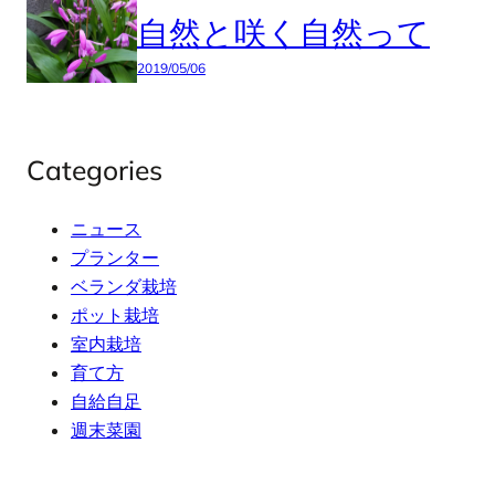
自然と咲く自然って
2019/05/06
Categories
ニュース
プランター
ベランダ栽培
ポット栽培
室内栽培
育て方
自給自足
週末菜園