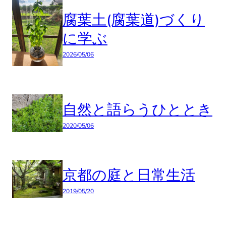
腐葉土(腐葉道)づくり
に学ぶ
2026/05/06
自然と語らうひととき
2020/05/06
京都の庭と日常生活
2019/05/20