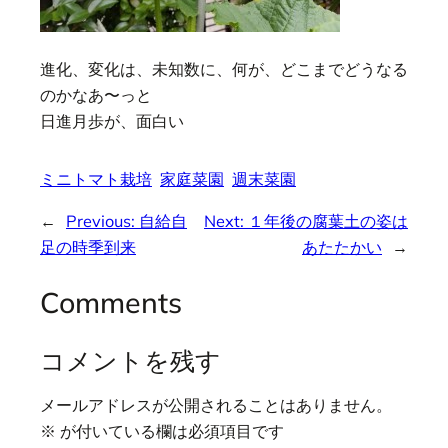
進化、変化は、未知数に、何が、どこまでどうなる
のかなあ〜っと
日進月歩が、面白い
ミニトマト栽培
家庭菜園
週末菜園
←
Previous:
自給自
Next:
１年後の腐葉土の姿は
足の時季到来
あたたかい
→
Comments
コメントを残す
メールアドレスが公開されることはありません。
※
が付いている欄は必須項目です