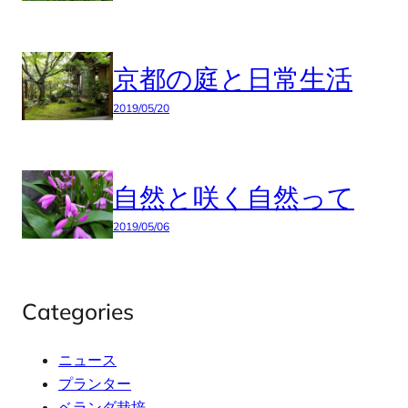
京都の庭と日常生活
2019/05/20
自然と咲く自然って
2019/05/06
Categories
ニュース
プランター
ベランダ栽培