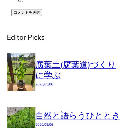
Editor Picks
腐葉土(腐葉道)づくり
に学ぶ
2026/05/06
自然と語らうひととき
2020/05/06