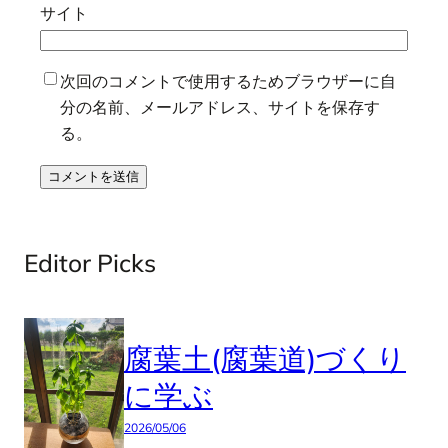
サイト
次回のコメントで使用するためブラウザーに自
分の名前、メールアドレス、サイトを保存す
る。
Editor Picks
腐葉土(腐葉道)づくり
に学ぶ
2026/05/06