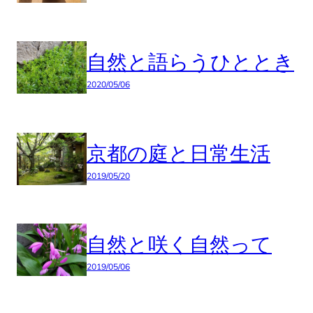
自然と語らうひととき
2020/05/06
京都の庭と日常生活
2019/05/20
自然と咲く自然って
2019/05/06