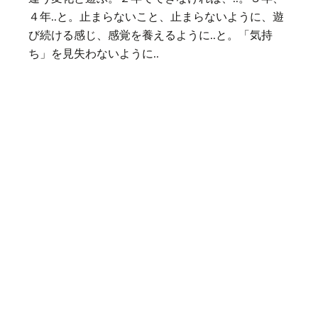
４年..と。止まらないこと、止まらないように、遊
び続ける感じ、感覚を養えるように..と。「気持
ち」を見失わないように..