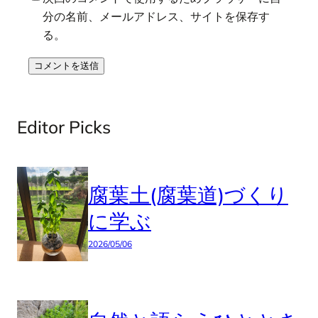
分の名前、メールアドレス、サイトを保存す
る。
Editor Picks
腐葉土(腐葉道)づくり
に学ぶ
2026/05/06