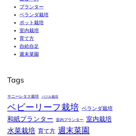
プランター
ベランダ栽培
ポット栽培
室内栽培
育て方
自給自足
週末菜園
Tags
サニーレタス栽培
バジル栽培
ベビーリーフ栽培
ベランダ栽培
和紙プランター
室内栽培
室内プランター
週末菜園
水菜栽培
育て方