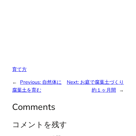
育て方
←
Previous:
自然体に
Next:
お庭で腐葉土づくり
腐葉土を育む
約１ヶ月間
→
Comments
コメントを残す