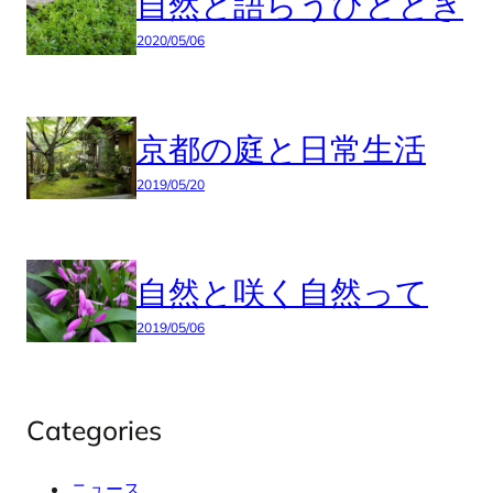
自然と語らうひととき
2020/05/06
京都の庭と日常生活
2019/05/20
自然と咲く自然って
2019/05/06
Categories
ニュース