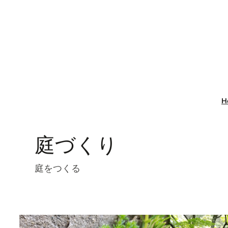
内
容
を
ス
キ
ッ
プ
H
庭づくり
庭をつくる