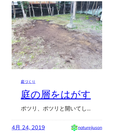
庭づくり
庭の層をはがす
ポツリ、ポツリと開いてし…
4月 24, 2019
naturejiuson