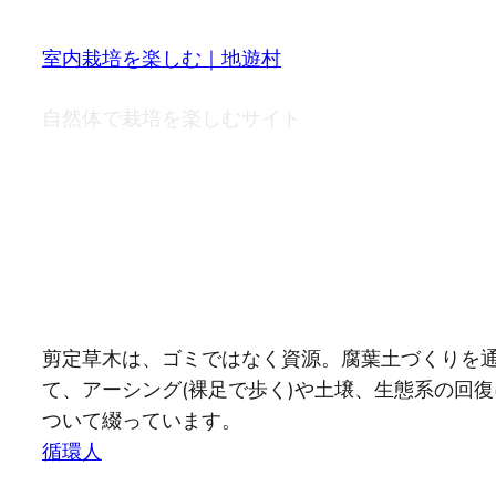
室内栽培を楽しむ｜地遊村
自然体で栽培を楽しむサイト
note
剪定草木は、ゴミではなく資源。腐葉土づくりを
て、アーシング(裸足で歩く)や土壌、生態系の回復
ついて綴っています。
循環人