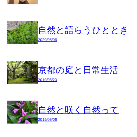
自然と語らうひととき
2020/05/06
京都の庭と日常生活
2019/05/20
自然と咲く自然って
2019/05/06