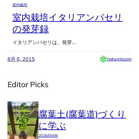
室内栽培
室内栽培イタリアンパセリ
の発芽録
イタリアンパセリは、発芽…
8月 6, 2015
naturejiuson
Editor Picks
腐葉土(腐葉道)づくり
に学ぶ
2026/05/06